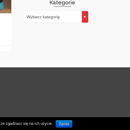
Kategorie
Kategorie
Wybierz kategorię
że zgadzasz się na ich użycie.
Zgoda