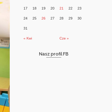
17
18
19
20
21
22
23
24
25
26
27
28
29
30
31
« Kwi
Cze »
Nasz profil FB