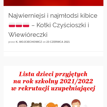
Najwierniejsi i najmłodsi kibice
– Kotki Czyścioszki i
Wiewióreczki
przez
K. WOJCIECHOWICZ
on
23 CZERWCA 2021