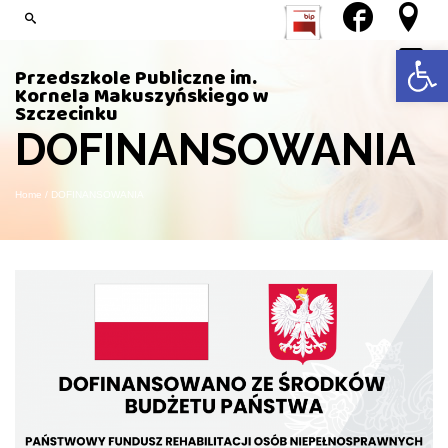
Open 
Przedszkole Publiczne im.
Kornela Makuszyńskiego w
Szczecinku
DOFINANSOWANIA
Home
/
DOFINANSOWANIA