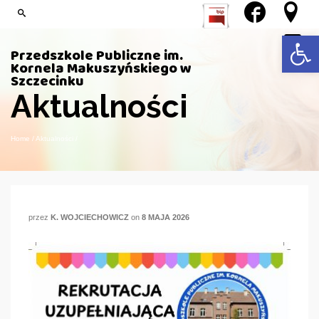
Open 
Przedszkole Publiczne im.
Kornela Makuszyńskiego w
Szczecinku
Aktualności
Home
/
Aktualności
/
przez
K. WOJCIECHOWICZ
on
8 MAJA 2026