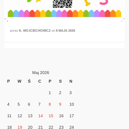
przez
K. WOJCIECHOWICZ
on
8 MAJA 2026
Maj 2026
P
W
Ś
C
P
S
N
1
2
3
4
5
6
7
8
9
10
11
12
13
14
15
16
17
18
19
20
21
22
23
24