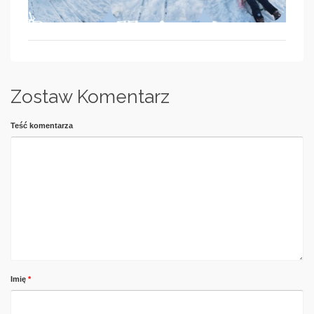
Zostaw Komentarz
Teść komentarza
Imię
*