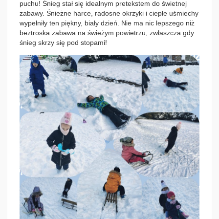
puchu! Śnieg stał się idealnym pretekstem do świetnej
zabawy. Śnieżne harce, radosne okrzyki i ciepłe uśmiechy
wypełniły ten piękny, biały dzień. Nie ma nic lepszego niż
beztroska zabawa na świeżym powietrzu, zwłaszcza gdy
śnieg skrzy się pod stopami!