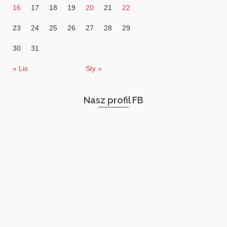
16
17
18
19
20
21
22
23
24
25
26
27
28
29
30
31
« Lis
Sty »
Nasz profil FB