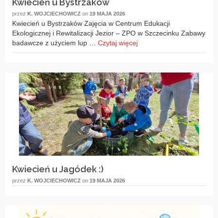
Kwiecień u Bystrzaków
przez
K. WOJCIECHOWICZ
on
19 MAJA 2026
Kwiecień u Bystrzaków Zajęcia w Centrum Edukacji
Ekologicznej i Rewitalizacji Jezior – ZPO w Szczecinku Zabawy
badawcze z użyciem lup …
Czytaj więcej
Kwiecień u Jagódek :)
przez
K. WOJCIECHOWICZ
on
19 MAJA 2026