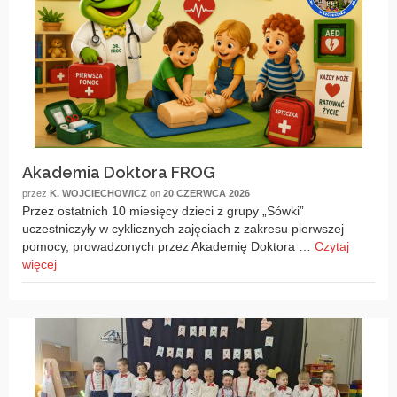
Akademia Doktora FROG
przez
K. WOJCIECHOWICZ
on
20 CZERWCA 2026
Przez ostatnich 10 miesięcy dzieci z grupy „Sówki”
uczestniczyły w cyklicznych zajęciach z zakresu pierwszej
pomocy, prowadzonych przez Akademię Doktora …
Czytaj
więcej