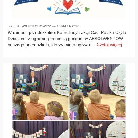
przez
K. WOJCIECHOWICZ
on
15 MAJA 2026
W ramach przedszkolnej Korneliady i akcji Cała Polska Czyta
Dzieciom, z ogromną radością gościliśmy ABSOLWENTÓW
naszego przedszkola, którzy mimo upływu …
Czytaj więcej