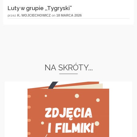
Luty w grupie ,,Tygryski”
przez
K. WOJCIECHOWICZ
on
18 MARCA 2026
NA SKRÓTY...