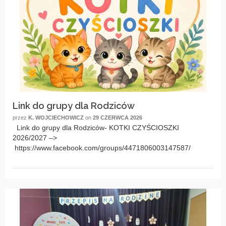
Link do grupy dla Rodziców
przez
K. WOJCIECHOWICZ
on
29 CZERWCA 2026
Link do grupy dla Rodziców- KOTKI CZYŚCIOSZKI
2026/2027 –>
https://www.facebook.com/groups/4471806003147587/