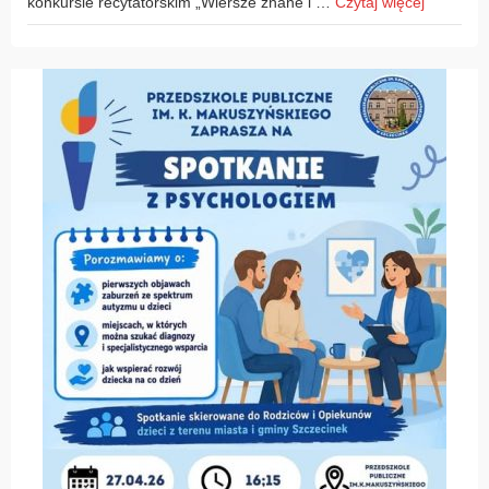
konkursie recytatorskim „Wiersze znane i …
Czytaj więcej