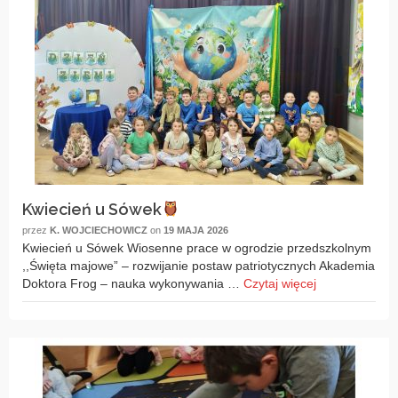
Kwiecień u Sówek
przez
K. WOJCIECHOWICZ
on
19 MAJA 2026
Kwiecień u Sówek Wiosenne prace w ogrodzie przedszkolnym
,,Święta majowe” – rozwijanie postaw patriotycznych Akademia
Doktora Frog – nauka wykonywania …
Czytaj więcej