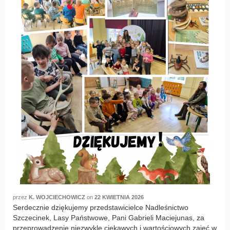
przez
K. WOJCIECHOWICZ
on
22 KWIETNIA 2026
Serdecznie dziękujemy przedstawicielce Nadleśnictwo
Szczecinek, Lasy Państwowe, Pani Gabrieli Maciejunas, za
przeprowadzenie niezwykle ciekawych i wartościowych zajęć w