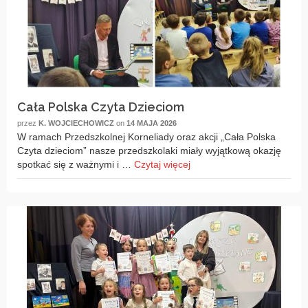
Cała Polska Czyta Dzieciom
przez
K. WOJCIECHOWICZ
on
14 MAJA 2026
W ramach Przedszkolnej Korneliady oraz akcji „Cała Polska
Czyta dzieciom” nasze przedszkolaki miały wyjątkową okazję
spotkać się z ważnymi i …
Czytaj więcej