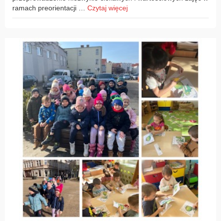
ramach preorientacji …
Czytaj więcej