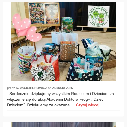
przez
K. WOJCIECHOWICZ
on
25 MAJA 2026
Serdecznie dziękujemy wszystkim Rodzicom i Dzieciom za
włączenie się do akcji Akademii Doktora Frog– ,,Dzieci
Dzieciom”. Dziękujemy za okazane …
Czytaj więcej