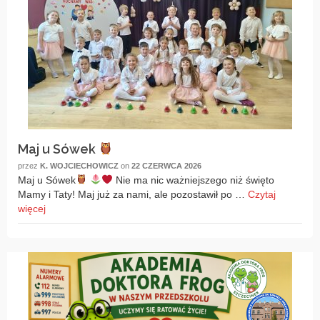
Maj u Sówek
przez
K. WOJCIECHOWICZ
on
22 CZERWCA 2026
Maj u Sówek
Nie ma nic ważniejszego niż święto
Mamy i Taty! Maj już za nami, ale pozostawił po …
Czytaj
więcej