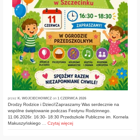
przez
K. WOJCIECHOWICZ
on
1 CZERWCA 2026
Drodzy Rodzice i Dzieci!Zapraszamy Was serdecznie na
wspólne świętowanie podczas Festynu Rodzinnego.
11.06.2026r. 16:30- 18:30 Przedszkole Publiczne im. Kornela
Makuszyńskiego …
Czytaj więcej