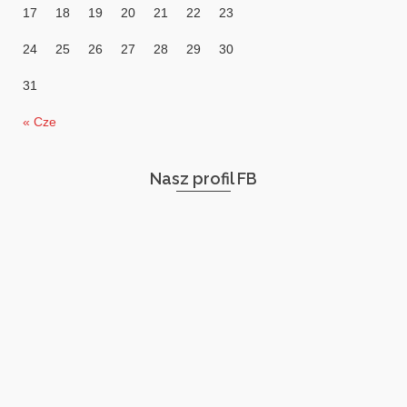
17
18
19
20
21
22
23
24
25
26
27
28
29
30
31
« Cze
Nasz profil FB