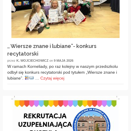
,, Wiersze znane i lubiane”- konkurs
recytatorski
przez
K. WOJCIECHOWICZ
on
9 MAJA 2026
W ramach Korneliady, po raz kolejny w naszym przedszkolu
odbył się konkurs recytatorski pod tytułem „Wiersze znane i
lubiane”.
…
Czytaj więcej