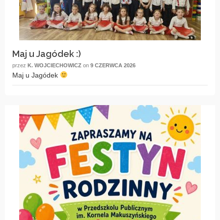
Maj u Jagódek :)
przez
K. WOJCIECHOWICZ
on
9 CZERWCA 2026
Maj u Jagódek